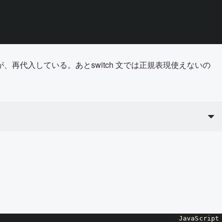
再代入している。あとswitch 文では正規表現使えないの