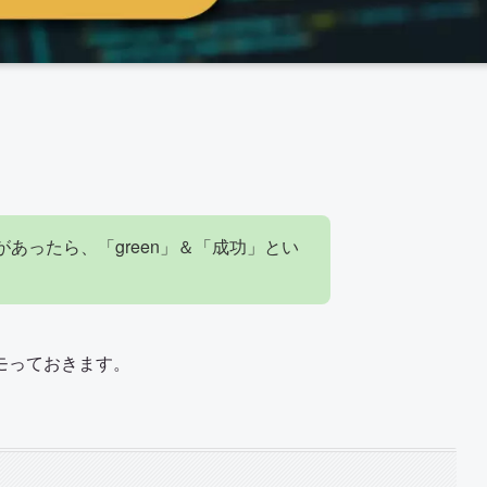
列があったら、「green」＆「成功」とい
モっておきます。