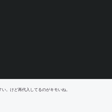
すい。けど再代入してるのがキモいね。