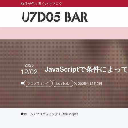
柚月が色々書くだけブログ
U7D05 BAR
2025
JavaScriptで条件
12/02
プログラミング
JavaScript
2025年12月2日
ホーム
プログラミング
JavaScript