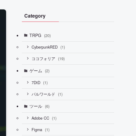
Category
TRPG
(20)
(1)
CyberpunkRED
(19)
ココフォリア
ゲーム
(2)
(1)
7DtD
(1)
パルワールド
ツール
(6)
(1)
Adobe CC
(1)
Figma