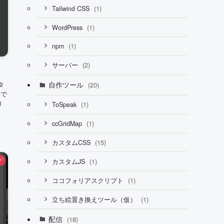
(1)
Tailwind CSS
(1)
WordPress
(1)
npm
(2)
サーバー
タ
自作ツール
(20)
いで
り
(1)
ToSpeak
(1)
ccGridMap
(15)
カスタムCSS
(1)
ア
カスタムJS
(1)
ココフォリアスクリプト
(1)
立ち絵置き換えツール（仮）
配信
(18)