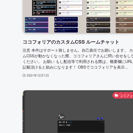
ココフォリアのカスタムCSS ルームチャット
注意 本件はサポート致しません。自己責任でお願いします。 
ムCSSが動かなくなった際、ココフォリアさんに問い合せをし
ください。 お願い もし配信等で利用される際は、概要欄にUR
記載頂けると励みになります！ OBSでココフォリアを表示...
2021年12月1日
ココフォ