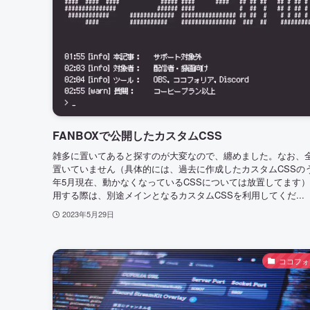
FANBOXで公開したカスタムCSS
雑多に置いてあると探すのが大変なので、纏めました。なお、
置いていません（具体的には、過去に作成したカスタムCSSのう
年5月現在、動かなくなっているCSSについては放置してます）
用する際は、別途メインとなるカスタムCSSを利用してくだ...
2023年5月29日
ココフォ