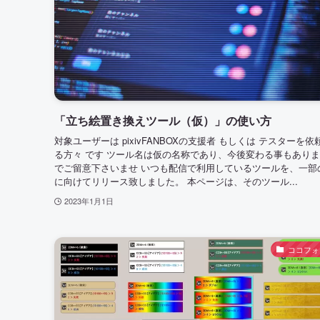
「立ち絵置き換えツール（仮）」の使い方
対象ユーザーは pixivFANBOXの支援者 もしくは テスターを依
る方々 です ツール名は仮の名称であり、今後変わる事もあり
でご留意下さいませ いつも配信で利用しているツールを、一部
に向けてリリース致しました。 本ページは、そのツール...
2023年1月1日
ココフォ