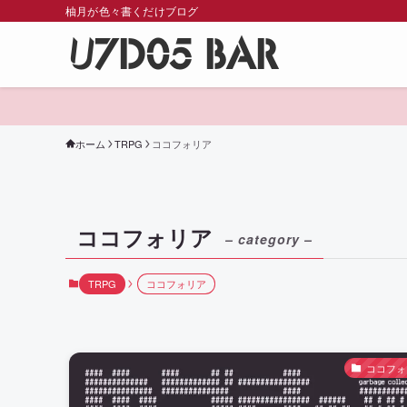
柚月が色々書くだけブログ
U7D05 BAR
ホーム
TRPG
ココフォリア
ココフォリア
– category –
TRPG
ココフォリア
ココフォ