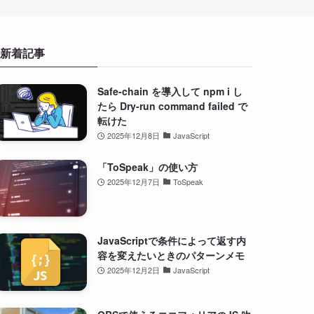
新着記事
Safe-chain を導入して npm i し
たら Dry-run command failed で
転けた
2025年12月8日
JavaScript
「ToSpeak」の使い方
2025年12月7日
ToSpeak
JavaScriptで条件によって返す内
容を変えたいときのパターンメモ
2025年12月2日
JavaScript