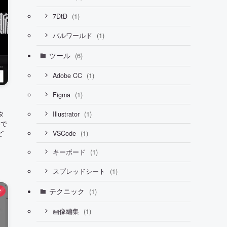
(1)
7DtD
(1)
パルワールド
ツール
(6)
(1)
Adobe CC
(1)
Figma
(1)
タ
Illustrator
いで
(1)
ど
VSCode
(1)
キーボード
(1)
スプレッドシート
テクニック
(1)
ア
(1)
画像編集