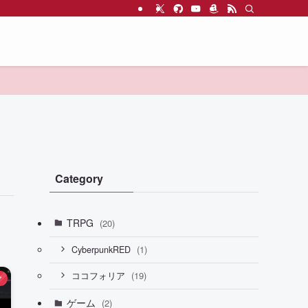
Category
TRPG
(20)
(1)
CyberpunkRED
(19)
ココフォリア
ア
ゲーム
(2)