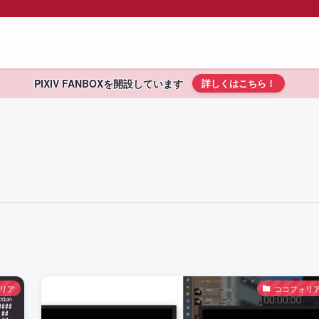
PIXIV FANBOXを開設しています
詳しくはこちら！
リア
ココフォリ