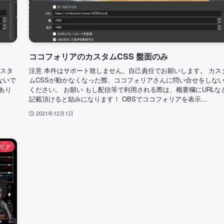
ココフォリアのカスタムCSS 盤面のみ
カスタ
注意 本件はサポート致しません。自己責任でお願いします。 カス
ないで
ムCSSが動かなくなった際、ココフォリアさんに問い合せをしな
があり
ください。 お願い もし配信等で利用される際は、概要欄にURLな
記載頂けると励みになります！ OBSでココフォリアを表示...
2021年12月1日
リア