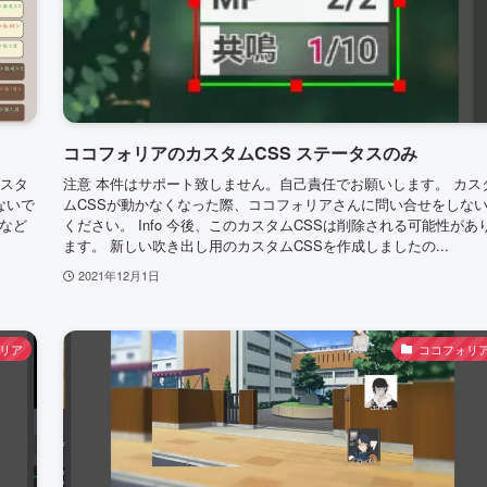
ココフォリアのカスタムCSS ステータスのみ
カスタ
注意 本件はサポート致しません。自己責任でお願いします。 カス
ないで
ムCSSが動かなくなった際、ココフォリアさんに問い合せをしな
Lなど
ください。 Info 今後、このカスタムCSSは削除される可能性があ
ます。 新しい吹き出し用のカスタムCSSを作成しましたの...
2021年12月1日
リア
ココフォリ