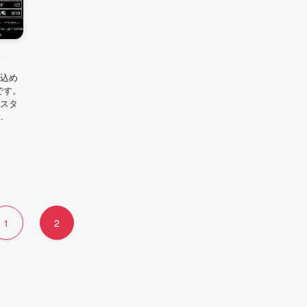
S
り込め
です。
カスタ
.
1
2